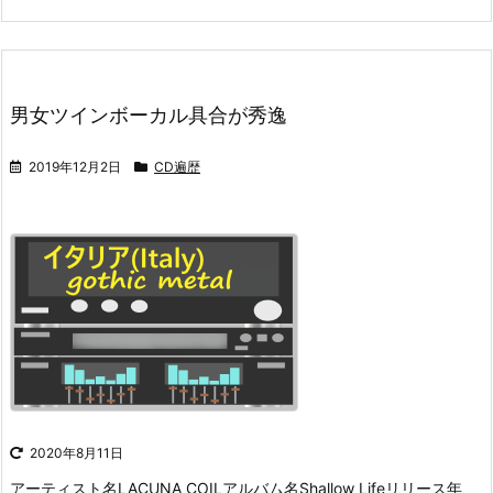
男女ツインボーカル具合が秀逸
2019年12月2日
CD遍歴
2020年8月11日
アーティスト名LACUNA COILアルバム名Shallow Lifeリリース年