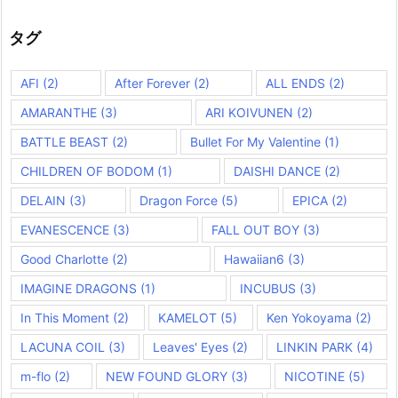
タグ
AFI
(2)
After Forever
(2)
ALL ENDS
(2)
AMARANTHE
(3)
ARI KOIVUNEN
(2)
BATTLE BEAST
(2)
Bullet For My Valentine
(1)
CHILDREN OF BODOM
(1)
DAISHI DANCE
(2)
DELAIN
(3)
Dragon Force
(5)
EPICA
(2)
EVANESCENCE
(3)
FALL OUT BOY
(3)
Good Charlotte
(2)
Hawaiian6
(3)
IMAGINE DRAGONS
(1)
INCUBUS
(3)
In This Moment
(2)
KAMELOT
(5)
Ken Yokoyama
(2)
LACUNA COIL
(3)
Leaves' Eyes
(2)
LINKIN PARK
(4)
m-flo
(2)
NEW FOUND GLORY
(3)
NICOTINE
(5)