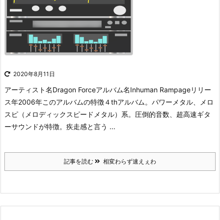
2020年8月11日
アーティスト名Dragon Forceアルバム名Inhuman Rampageリリー
ス年2006年このアルバムの特徴４thアルバム。パワーメタル、メロ
スピ（メロディックスピードメタル）系。圧倒的音数、超高速ギタ
ーサウンドが特徴。疾走感と言う ...
記事を読む
相変わらず速えぇわ