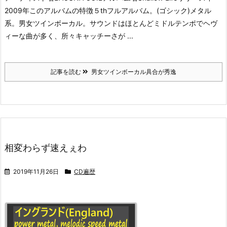
2009年このアルバムの特徴５thフルアルバム。(ゴシック)メタル
系。男女ツインボーカル。サウンドはほとんどミドルテンポでヘヴ
ィーな曲が多く、所々キャッチーさが ...
記事を読む
男女ツインボーカル具合が秀逸
相変わらず速えぇわ
2019年11月26日
CD遍歴