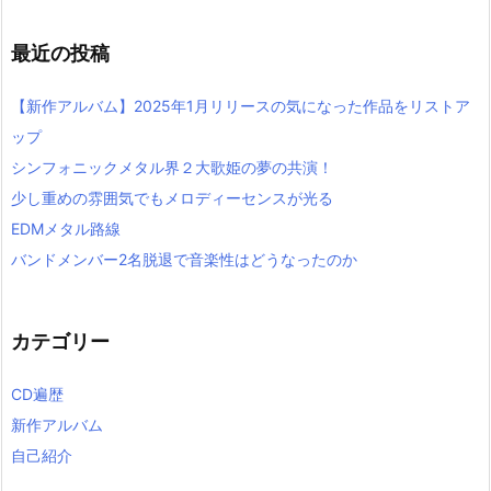
最近の投稿
【新作アルバム】2025年1月リリースの気になった作品をリストア
ップ
シンフォニックメタル界２大歌姫の夢の共演！
少し重めの雰囲気でもメロディーセンスが光る
EDMメタル路線
バンドメンバー2名脱退で音楽性はどうなったのか
カテゴリー
CD遍歴
新作アルバム
自己紹介