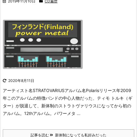
2019年11月10日
CD遍歴
2020年8月11日
アーティスト名STRATOVARIUSアルバム名Polarisリリース年2009
年このアルバムの特徴バンドの中心人物だった、ティモ トルキ（ギ
ター）が脱退して、新体制のストラトヴァリウスになってから初の
アルバム。12thアルバム。パワーメタ ...
記事を読む
新体制になっても私好みだった