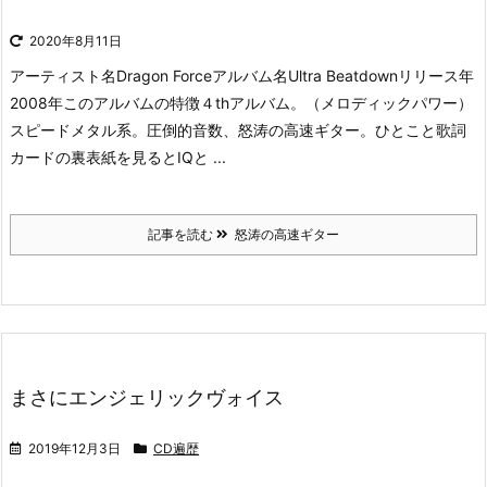
2020年8月11日
アーティスト名Dragon Forceアルバム名Ultra Beatdownリリース年
2008年このアルバムの特徴４thアルバム。（メロディックパワー）
スピードメタル系。圧倒的音数、怒涛の高速ギター。ひとこと歌詞
カードの裏表紙を見るとIQと ...
記事を読む
怒涛の高速ギター
まさにエンジェリックヴォイス
2019年12月3日
CD遍歴