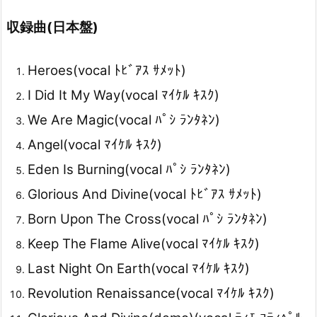
収録曲(日本盤)
Heroes(vocal ﾄﾋﾞｱｽ ｻﾒｯﾄ)
I Did It My Way(vocal ﾏｲｹﾙ ｷｽｸ)
We Are Magic(vocal ﾊﾟｼ ﾗﾝﾀﾈﾝ)
Angel(vocal ﾏｲｹﾙ ｷｽｸ)
Eden Is Burning(vocal ﾊﾟｼ ﾗﾝﾀﾈﾝ)
Glorious And Divine(vocal ﾄﾋﾞｱｽ ｻﾒｯﾄ)
Born Upon The Cross(vocal ﾊﾟｼ ﾗﾝﾀﾈﾝ)
Keep The Flame Alive(vocal ﾏｲｹﾙ ｷｽｸ)
Last Night On Earth(vocal ﾏｲｹﾙ ｷｽｸ)
Revolution Renaissance(vocal ﾏｲｹﾙ ｷｽｸ)