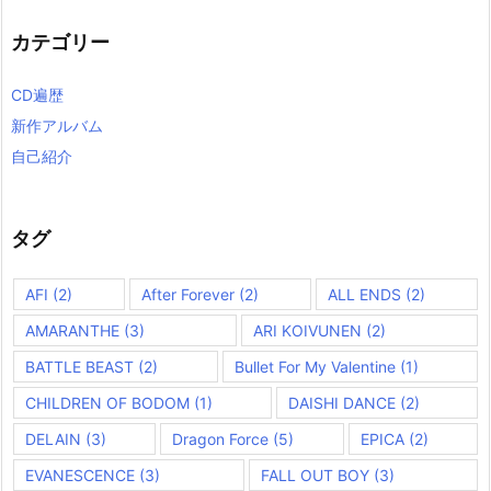
カテゴリー
CD遍歴
新作アルバム
自己紹介
タグ
AFI
(2)
After Forever
(2)
ALL ENDS
(2)
AMARANTHE
(3)
ARI KOIVUNEN
(2)
BATTLE BEAST
(2)
Bullet For My Valentine
(1)
CHILDREN OF BODOM
(1)
DAISHI DANCE
(2)
DELAIN
(3)
Dragon Force
(5)
EPICA
(2)
EVANESCENCE
(3)
FALL OUT BOY
(3)