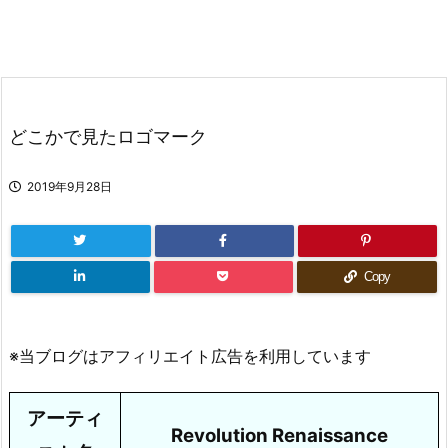
どこかで見たロゴマーク
2019年9月28日
Copy
※当ブログはアフィリエイト広告を利用しています
アーティ
Revolution Renaissance