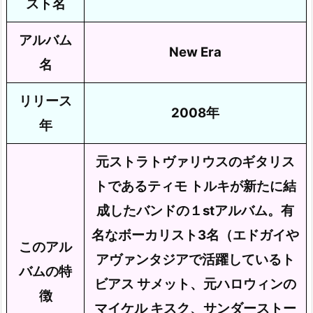
スト名
アルバム
New Era
名
リリース
2008年
年
元ストラトヴァリウスのギタリス
トであるティモ トルキが新たに結
成したバンドの１stアルバム。有
名なボーカリスト3名（エドガイや
このアル
アヴァンタジアで活躍しているト
バムの特
ビアス サメット、元ハロウィンの
徴
マイケル キスク、サンダーストー