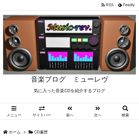
RSS
Feedly
音楽ブログ ミューレヴ
気に入った音楽CDを紹介するブログ
メニュー
サイドバー
前へ
次へ
検索
ホーム
>
CD遍歴