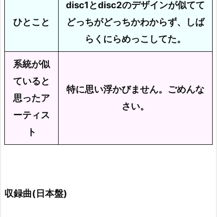
disc1とdisc2のデザインが似てて
ひとこと
どっちがどっちかわからず、しば
らくにらめっこしてた。
系統が似
ていると
特に思い浮かびません。ごめんな
思ったア
さい。
ーティス
ト
収録曲(日本盤)