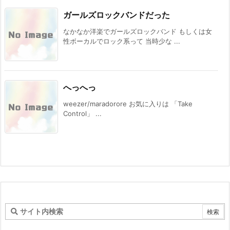
ガールズロックバンドだった
なかなか洋楽でガールズロックバンド もしくは女
性ボーカルでロック系って 当時少な ...
へっへっ
weezer/maradorore お気に入りは 「Take
Control」 ...