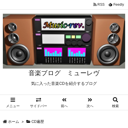
RSS
Feedly
音楽ブログ ミューレヴ
気に入った音楽CDを紹介するブログ
メニュー
サイドバー
前へ
次へ
検索
ホーム
>
CD遍歴