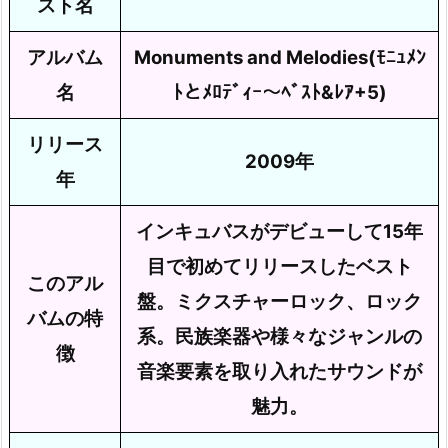
スト名
アルバム
Monuments and Melodies(ﾓﾆｭﾒﾝ
名
ﾄとﾒﾛﾃﾞｨｰ～ﾍﾞｽﾄ&ﾚｱ+5)
リリース
2009年
年
インキュバスがデビューして15年
目で初めてリリースしたベスト
このアル
盤。ミクスチャーロック、ロック
バムの特
系。民族楽器や様々なジャンルの
徴
音楽要素を取り入れたサウンドが
魅力。