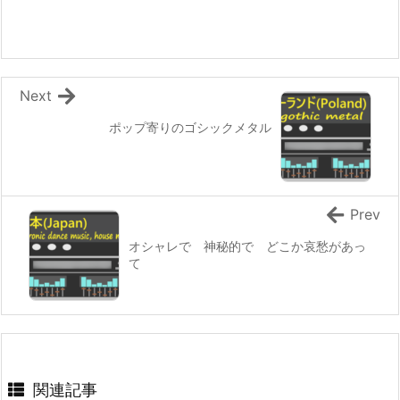
Next
ポップ寄りのゴシックメタル
Prev
オシャレで 神秘的で どこか哀愁があっ
て
関連記事