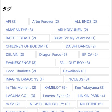
タグ
AFI
(2)
After Forever
(2)
ALL ENDS
(2)
AMARANTHE
(3)
ARI KOIVUNEN
(2)
BATTLE BEAST
(2)
Bullet For My Valentine
(1)
CHILDREN OF BODOM
(1)
DAISHI DANCE
(2)
DELAIN
(3)
Dragon Force
(5)
EPICA
(2)
EVANESCENCE
(3)
FALL OUT BOY
(3)
Good Charlotte
(2)
Hawaiian6
(3)
IMAGINE DRAGONS
(1)
INCUBUS
(3)
In This Moment
(2)
KAMELOT
(5)
Ken Yokoyama
(2)
LACUNA COIL
(3)
Leaves' Eyes
(2)
LINKIN PARK
(4)
m-flo
(2)
NEW FOUND GLORY
(3)
NICOTINE
(5)