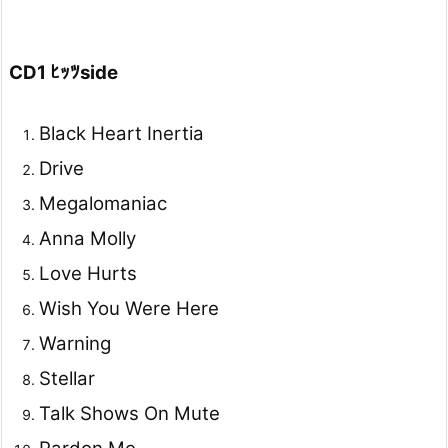
CD1 ﾋｯﾂside
Black Heart Inertia
Drive
Megalomaniac
Anna Molly
Love Hurts
Wish You Were Here
Warning
Stellar
Talk Shows On Mute