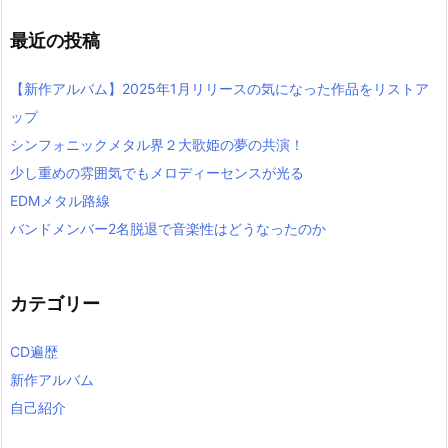
最近の投稿
【新作アルバム】2025年1月リリースの気になった作品をリストア
ップ
シンフォニックメタル界２大歌姫の夢の共演！
少し重めの雰囲気でもメロディーセンスが光る
EDMメタル路線
バンドメンバー2名脱退で音楽性はどうなったのか
カテゴリー
CD遍歴
新作アルバム
自己紹介